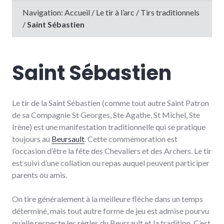
Navigation:
Accueil
/
Le tir à l’arc
/
Tirs traditionnels
/
Saint Sébastien
Saint Sébastien
Le tir de la Saint Sébastien (comme tout autre Saint Patron
de sa Compagnie St Georges, Ste Agathe, St Michel, Ste
Irène) est une manifestation traditionnelle qui se pratique
toujours au
Beursault
. Cette commémoration est
l’occasion d’être la fête des Chevaliers et des Archers. Le tir
est suivi d’une collation ou repas auquel peuvent participer
parents ou amis.
On tire généralement à la meilleure flèche dans un temps
déterminé, mais tout autre forme de jeu est admise pourvu
qu’elle respecte les règles du Beursault et la tradition. C’est